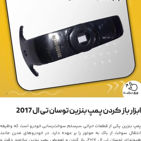
ابزار باز کردن پمپ بنزین توسان تی ال 2017
پمپ بنزین یکی از قطعات حیاتی سیستم سوخت‌رسانی خودرو است که وظیفه
انتقال سوخت از باک به موتور را بر عهده دارد. در خودروهای مدرن مانند
هیوندای توسان تی ال 2017، باز کردن و تعویض پمپ بنزین نیازمند دقت و