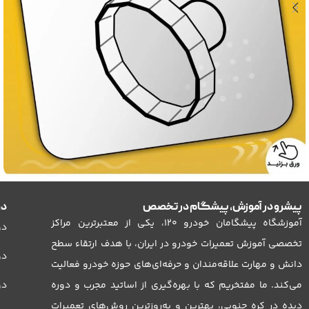
پیشرو در آموزش، پیشگام در تخصص
دو
آچار فیلتر روغن آزرا و آی ایکس 55
محصولات پیشگامان خودرو
آموزشگاه پیشگامان خودرو 120، یکی از معتبرترین مراکز
دو
تخصصی آموزش تعمیرات خودرو در ایران، با هدف ارتقاء سطح
دو
دانش و مهارت علاقه‌مندان و حرفه‌ای‌های حوزه خودرو فعالیت
می‌کند. ما مفتخریم که با بهره‌گیری از اساتید مجرب و دوره
دور
دیده در کره جنوبی، بهترین و به‌روزترین روش‌های تعمیرات