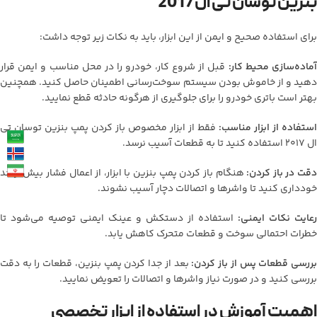
بنزین توسان تی ال 2017
برای استفاده صحیح و ایمن از این ابزار، باید به نکات زیر توجه داشت:
ماده‌سازی محیط کار:
قبل از شروع کار، خودرو را در محل مناسب و ایمن قرار
دهید و از خاموش بودن سیستم سوخت‌رسانی اطمینان حاصل کنید. همچنین
بهتر است باتری خودرو را برای جلوگیری از هرگونه حادثه قطع نمایید.
استفاده از ابزار مناسب:
فقط از ابزار مخصوص باز کردن پمپ بنزین توسان تی
ال 2017 استفاده کنید تا به قطعات آسیب نرسد.
دقت در باز کردن:
هنگام باز کردن پمپ بنزین با ابزار، از اعمال فشار بیش از حد
خودداری کنید تا واشرها و اتصالات دچار آسیب نشوند.
رعایت نکات ایمنی:
استفاده از دستکش و عینک ایمنی توصیه می‌شود تا
خطرات احتمالی سوخت و قطعات متحرک کاهش یابد.
ررسی قطعات پس از باز کردن:
بعد از جدا کردن پمپ بنزین، قطعات را به دقت
بررسی کنید و در صورت نیاز واشرها و اتصالات را تعویض نمایید.
اهمیت آموزش در استفاده از ابزار تخصصی