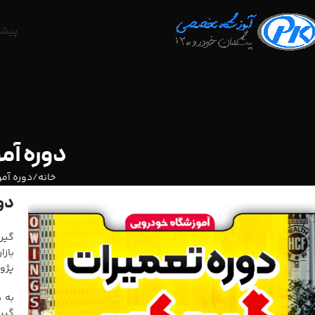
پیشگ
دوره آ
خانه
دوره آم
دو
پژو ۲۰۶ (تیپ ۶ و SD)، پژو ۲۰۷، پژو ۴۰۷، رنو مگان، تندر ۹۰ اتوماتیک (L90)، ساندرو و مگان
به 
گیر