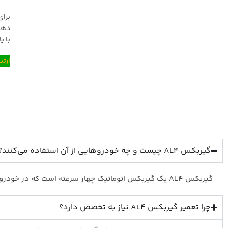
برای
دهی
با ی
ارتب
گیربکس AL4 چیست و چه خودروهایی از آن استفاده می‌کنند؟
گیربکس AL4 یک گیربکس اتوماتیک چهار سرعته است که در خودروهای پژو، رنو و سیتروئن به کار می‌رود.
چرا تعمیر گیربکس AL4 نیاز به تخصص دارد؟