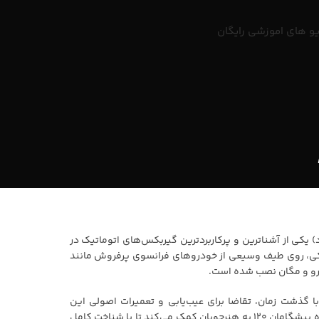
و های اموزشی رایگان
ده رنو با نام DP0 و DP2 نیز شناخته می‌شود) یکی از آشناترین و پرکاربردترین گیربکس‌های اتوماتیک در
یکی با کنترل الکترونیکی، روی طیف وسیعی از خودروهای فرانسوی پرفروش مانند
 گذشت زمان، تقاضا برای عیب‌یابی و تعمیرات اصولی این
در آموزشگاه پیشگامان ۱۲۰ به هنرجویان کمک می‌کند تا با شناخت کامل