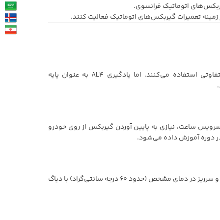
بکس‌های اتوماتیک فرانسوی.
مینه تعمیرات گیربکس‌های اتوماتیک فعالیت کنند.
خیر؛ اکثر خودروهای چینی از گیربکس‌های CVT، DCT (دوکلاچه) یا ATهای متفاوتی استفاده می‌کنند. اما یادگیری AL4 به عنوان پایه
یض شیرهای برقی و سرویس ساعت، نیازی به پایین آوردن گیربکس از روی خودرو
ر دوره آموزش داده می‌شود.
این گیربکس گیج روغن ندارد و سرریز و کنترل سطح آن از طریق پیچ دوگانه تخلیه و سرریز در دمای مشخص (حدود ۶۰ درجه سانتی‌گراد) با دیاگ