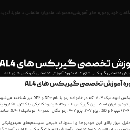
امان خودرو
دوره های آموزشی
محصولات ما
درباره ما
تماس با ما
وبلاگ
ویدی
موزش تخصصی گیربکس های AL4
وزش تخصصی گیربکس های AL4
دوره آموزش تخصصی گیربکس های AL4
ره آموزش تخصصی گیربکس های AL4
گیربکس اتوماتیک AL4 (که در خانوا
بازار خودرو ایران است. این گیربکس ۴ سرعته هیدرومکان
 نصب شده است.
دلیل تیراژ بالای این خودروها و استهلاک طبیعی سیستم‌های هیدرولیکی با
بکس بسیار بالاست.
دوره تخصصی آموزش تعمیرات گیربکس AL4