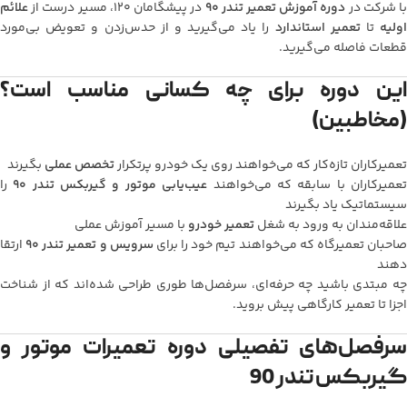
ا شرکت در
دوره آموزش تعمیر تندر 90
در پیشگامان 120، مسیر درست از
علائم
ولیه
تا
تعمیر استاندارد
را یاد می‌گیرید و از حدس‌زدن و تعویض بی‌مورد
قطعات فاصله می‌گیرید.
این دوره برای چه کسانی مناسب است؟
(مخاطبین)
تعمیرکاران تازه‌کار که می‌خواهند روی یک خودرو پرتکرار
تخصص عملی
بگیرند
عمیرکاران با سابقه که می‌خواهند
عیب‌یابی موتور و گیربکس تندر 90
را
سیستماتیک یاد بگیرند
علاقه‌مندان به ورود به شغل
تعمیر خودرو
با مسیر آموزش عملی
احبان تعمیرگاه که می‌خواهند تیم خود را برای
سرویس و تعمیر تندر 90
ارتقا
دهند
چه مبتدی باشید چه حرفه‌ای، سرفصل‌ها طوری طراحی شده‌اند که از شناخت
اجزا تا تعمیر کارگاهی پیش بروید.
سرفصل‌های تفصیلی دوره تعمیرات موتور و
گیربکس تندر 90