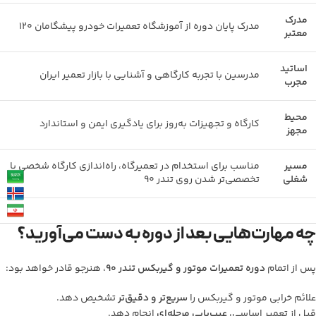
مدرک
مدرک پایان دوره از آموزشگاه تعمیرات خودرو پیشگامان 120
معتبر
اساتید
مدرسین با تجربه کارگاهی و آشنایی با بازار تعمیر ایران
مجرب
محیط
کارگاه و تجهیزات به‌روز برای یادگیری ایمن و استاندارد
مجهز
مسیر
مناسب برای استخدام در تعمیرگاه، راه‌اندازی کارگاه شخصی یا
شغلی
تخصصی‌تر شدن روی تندر 90
چه مهارت‌هایی بعد از دوره به دست می‌آورید؟
پس از اتمام
دوره تعمیرات موتور و گیربکس تندر 90
، هنرجو قادر خواهد بود:
علائم خرابی موتور و گیربکس را
سریع‌تر و دقیق‌تر
تشخیص دهد.
قبل از تعمیر اساسی،
عیب‌یابی مرحله‌ای
انجام دهد.