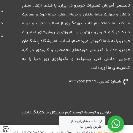
تخصصی آموزش تعمیرات خودرو در ایران، با هدف ارتقاء سطح
دو
دانش و مهارت علاقه‌مندان و حرفه‌ای‌های حوزه خودرو فعالیت
می‌کند. ما مفتخریم که با بهره‌گیری از اساتید مجرب و دوره
دور
دیده در کره جنوبی، بهترین و به‌روزترین روش‌های تعمیرات
دو
خودرو را به شما آموزش می‌دهیم. اساتید آموزشگاه پیشگامان
خودرو 120، با گذراندن دوره‌های تخصصی و کاربردی در کره
جنوبی، دانش فنی پیشرفته و تکنولوژی روز دنیا را به
کلاس‌های ما آورده‌اند.
شماره تماس : 09376643749
طراحی و توسعه توسط تیم دیجیتال مارکتینگ دایان
ارتباط با مشاوران ما از
طریق واتس اپ
قالب وودمارت
را به صورت اورجینال و بدون محدودیت از ایران