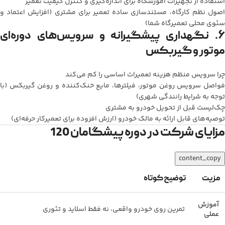
استفاده از تجهیزات آموزشگاه برای اندازه‌گیری و کنترل کیفیت تعمیر
اصول نظم کارگاه، مستندسازی ساده تعمیر برای مشتری (افزایش اعتماد و
سئوی محلی تعمیرگاه شما)
۶. نگهداری پیشگیرانه و سرویس‌های دوره‌ای
موتور و گیربکس
چرا سرویس منظم هزینه تعمیرات اساسی را کم می‌کند
فواصل سرویس روغن موتور، فیلترها، مایع خنک‌کننده و روغن گیربکس (با
توجه به شرایط رانندگی شهری)
چک‌لیست قبل از تحویل خودرو به مشتری
توصیه‌های قابل ارائه به مالک خودرو (ارزش افزوده برای تعمیرکار حرفه‌ای)
مزایای شرکت در دوره پیشگامان 120
content_copy
مزیت
توضیح کوتاه
آموزش
تمرین روی خودرو واقعی، نه فقط اسلاید و تئوری
عملی