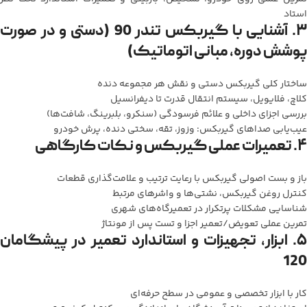
استاد
۳. آشنایی با گیربکس تندر 90 (دستی و در صورت
پوشش دوره، مبانی اتوماتیک)
ساختار کلی گیربکس دستی و نقش هر مجموعه دنده
کلاچ، فلایویل، سیستم انتقال قدرت تا دیفرانسیل
بررسی اجزای داخلی و علائم فرسودگی (سنکرو، بلبرینگ، شافت‌ها)
عیب‌یابی صداهای گیربکس: وزوز، تقه، سختی دنده، پرش خودرو
۴. تعمیرات عملی گیربکس و نکات کارگاهی
باز و بست اصولی گیربکس با رعایت ترتیب و علامت‌گذاری قطعات
کنترل روغن گیربکس، نشتی‌ها و واشرهای مرتبط
شناسایی مشکلات پرتکرار در تعمیرگاه‌های شهری
تمرین عملی تعویض/تعمیر اجزا و تست پس از مونتاژ
۵. ابزار، تجهیزات و استاندارد تعمیر در پیشگامان
120
کار با ابزار تخصصی و عمومی در سطح حرفه‌ای