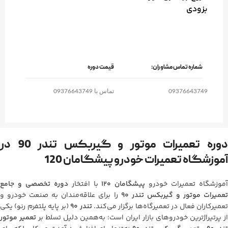
بزودی
شماره تماس مشاوران:
قیمت دوره
09376643749
تماس با 09376643749
دوره تعمیرات موتور و گیربکس تندر 90 در
آموزشگاه تعمیرات خودرو پیشگامان 120
موزشگاه تعمیرات خودرو
پیشگامان 120
با افتخار
دوره تخصصی و جامع
عمیرات موتور و گیربکس تندر 90
را برای علاقه‌مندان به صنعت خودرو و
عمیرکاران فعال در تعمیرگاه‌ها برگزار می‌کند.
تندر 90
(بر پایه پلتفرم رنو) یکی
از پرتیراژترین خودروهای بازار ایران است؛ به‌همین دلیل تسلط بر
تعمیر موتور