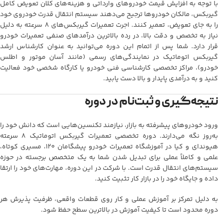
با توجه به افزایش قیمت خودروهای وارداتی و هزینه‌های کلان تعویض کامل
گیربکس، مالکان خودروها ترجیح می‌دهند سیستم انتقال قدرت خودروی خود
را به جای تعویض، تعمیر کنند. اجرت تعمیرات گیربکس‌های ۸ سرعته به دلیل
نیاز به تخصص و دقت بالا، در رده بالاترین درآمدهای صنفی تعمیرات خودرو
قرار دارد. شما پس از اتمام این دوره می‌توانید به عنوان کارشناس ارشد
گیربکس اتوماتیک در نمایندگی‌های رسمی (مانند آسان موتور و اطلس
خودرو)، مراکز تخصصی کارشناسی فنی خودرو یا کارگاه شخصی خود فعالیت
کنید و به درآمدی پایدار و بالا دست یابید.
نتیجه‌گیری و ثبت‌نام در دوره
ورود خودروهای پیشرفته به بازار، نیازمند تکنسین‌هایی است که دانش خود را
به‌روز نگه می‌دارند. دوره تخصصی تعمیرات گیربکس اتوماتیک ۸ سرعته
هیوندای و کیا در آموزشگاه تعمیرات خودرو پیشگامان ۱۲۰، مسیری کوتاه،
علمی و کاملاً عملی برای تبدیل شدن شما به یک متخصص برجسته در حوزه
سیستم‌های انتقال قدرت است. با شرکت در این دوره، مهارت‌های خود را ارتقا
داده و جایگاه خود را در بازار کار تثبیت کنید.
به دلیل تمرکز بر آموزش عملی و کار روی قطعات واقعی، ظرفیت پذیرش هر
دوره محدود است تا کیفیت آموزش در بالاترین سطح حفظ شود.