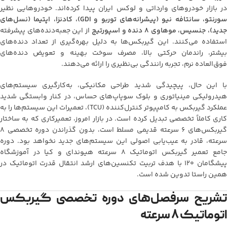
در بازار خودروهای وارداتی و لوکس ایران پیدا کرده‌اند. خودروهایی نظیر
سورنتو، سانتافه نیو (پیشرانه‌های توربو و GDI)، کادنزا، اپتیما (نسل‌های
دید)، جنسیس، موهاوی ۸ دنده و اسپورتیج
از این جعبه‌دنده‌های پیشرفته
استفاده می‌کنند. این گیربکس‌ها به دلیل بهره‌گیری از تعداد دنده‌های
بیشتر، راندمان حرکتی بالا، مصرف سوخت بهینه و تعویض دنده‌های
فوق‌العاده نرم، تجربه رانندگی بی‌نظیری را ارائه می‌دهند.
با این حال، پیچیدگی شدید طراحی مکانیکی، به‌کارگیری سیستم‌های
هیدرولیکی مینیاتوری و بلوک سوپاپ‌های حساس، در کنار وابستگی شدید
عملکرد گیربکس به کامپیوتر کنترل‌کننده (TCU)، تعمیرات این سیستم‌ها را به
کاری کاملاً تخصصی تبدیل کرده است. در بازار امروز، تعمیرکاری که به ساختار
گیربکس‌های ۶ سرعته قدیمی مسلط است، بدون گذراندن دوره تخصصی ۸
سرعته، قادر به عیب‌یابی اصولی این سیستم‌های جدید نخواهد بود. دوره
جامع تعمیر گیربکس اتوماتیک ۸ سرعته هیوندای و کیا در آموزشگاه
پیشگامان ۱۲۰ با هدف تربیت تکنسین‌های ارشد انتقال قدرت اتوماتیک در
همین راستا تدوین شده است.
تشریح سرفصل‌های دوره تخصصی گیربکس
اتوماتیک ۸ سرعته