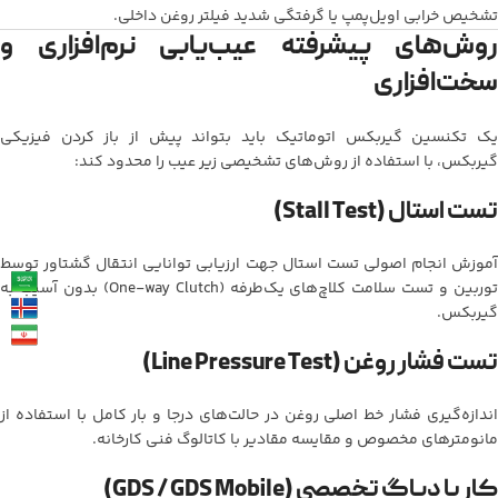
تشخیص خرابی اویل‌پمپ یا گرفتگی شدید فیلتر روغن داخلی.
روش‌های پیشرفته عیب‌یابی نرم‌افزاری و
سخت‌افزاری
یک تکنسین گیربکس اتوماتیک باید بتواند پیش از باز کردن فیزیکی
گیربکس، با استفاده از روش‌های تشخیصی زیر عیب را محدود کند:
تست استال (Stall Test)
آموزش انجام اصولی تست استال جهت ارزیابی توانایی انتقال گشتاور توسط
توربین و تست سلامت کلاچ‌های یک‌طرفه (One-way Clutch) بدون آسیب به
گیربکس.
تست فشار روغن (Line Pressure Test)
اندازه‌گیری فشار خط اصلی روغن در حالت‌های درجا و بار کامل با استفاده از
مانومترهای مخصوص و مقایسه مقادیر با کاتالوگ فنی کارخانه.
کار با دیاگ تخصصی (GDS / GDS Mobile)