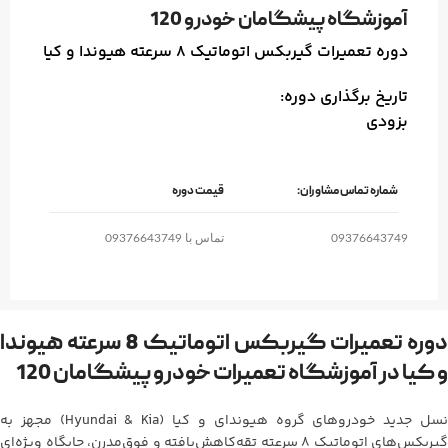
آموزشگاه پیشگامان خودرو 120
دوره تعمیرات گیربکس اتوماتیک 8 سرعته هیوندا و کیا
تاریخ برگذاری دوره:
بزودی
شماره تماس مشاوران:
قیمت دوره
09376643749
تماس با 09376643749
دوره تعمیرات گیربکس اتوماتیک 8 سرعته هیوندا
و کیا در آموزشگاه تعمیرات خودرو پیشگامان 120
نسل جدید خودروهای گروه هیوندای و کیا (Hyundai & Kia) مجهز به
گیربکس‌های اتوماتیک ۸ سرعته تقه‌کاهش‌یافته و فوق‌مدرن، جایگاه ویژه‌ای