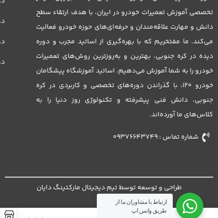
پیشرفته)
دو
تخصصی آموزش تعمیرات خودرو در ایران، با هدف ارتقاء سطح
دو
دانش و مهارت علاقه‌مندان و حرفه‌ای‌های حوزه خودرو فعالیت
می‌کند. ما مفتخریم که با بهره‌گیری از اساتید مجرب و دوره
دور
دیده در کره جنوبی، بهترین و به‌روزترین روش‌های تعمیرات
دو
خودرو را به شما آموزش می‌دهیم. اساتید آموزشگاه پیشگامان
خودرو 120، با گذراندن دوره‌های تخصصی و کاربردی در کره
جنوبی، دانش فنی پیشرفته و تکنولوژی روز دنیا را به
کلاس‌های ما آورده‌اند.
شماره تماس : 09376643749
طراحی و توسعه توسط تیم دیجیتال مارکتینگ دایان
ارتباط با مشاوران ما از
طریق واتس اپ