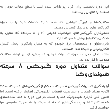
این دوره تخصصی برای افراد زیر طراحی شده است تا سطح مهارت خود را به
استانداردهای روز برسانند:
مکانیک‌ها و تون‌آپ‌کارهایی که قصد دارند خدمات خود را به حوزه
گیربکس‌های اتوماتیک گسترش دهند.
تعمیرکاران گیربکس‌های اتوماتیک قدیمی (۴ و ۵ سرعته) که تمایل به
یادگیری تکنولوژی‌های ۸ سرعته دارند.
باتری‌سازان و متخصصان برق خودرو که به دنبال یادگیری بخش کنترل
الکترونیکی و شبکه TCU هستند.
علاقه‌مندان جدی به حوزه تعمیرات خودرو که پیش‌نیازهای اولیه مکانیک
عمومی را گذرانده‌اند.
سوالات متداول دوره گیربکس ۸ سرعته
هیوندای و کیا
یا یادگیری تعمیرات گیربکس ۸ سرعته سخت‌تر از گیربکس‌های ۶ سرعته است؟
اگرچه تعداد قطعات و حساسیت قطعات الکترونیکی افزایش یافته است، اما
اصول کلی کارکرد هیدرولیک مشابه است. در این دوره با متد ساده‌سازی
شده، تفاوت‌ها و پیچیدگی‌های نسخه ۸ سرعته را به صورت ملموس فرا
خواهید گرفت.