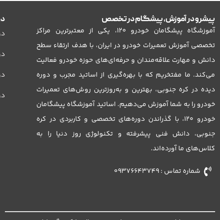
ابزار باز کردن پمپ بنزين توسان تی ال 2017
پیشرو در آموزش، پیشگام در تخصص
دو
محصولات پیشگامان خودرو
آموزشگاه پیشگامان خودرو 120، یکی از معتبرترین مراکز
دو
تخصصی آموزش تعمیرات خودرو در ایران، با هدف ارتقاء سطح
دو
دانش و مهارت علاقه‌مندان و حرفه‌ای‌های حوزه خودرو فعالیت
می‌کند. ما مفتخریم که با بهره‌گیری از اساتید مجرب و دوره
دور
دیده در کره جنوبی، بهترین و به‌روزترین روش‌های تعمیرات
دو
خودرو را به شما آموزش می‌دهیم. اساتید آموزشگاه پیشگامان
خودرو 120، با گذراندن دوره‌های تخصصی و کاربردی در کره
جنوبی، دانش فنی پیشرفته و تکنولوژی روز دنیا را به
کلاس‌های ما آورده‌اند.
شماره تماس : 09376643749