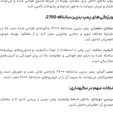
پمپ به‌طور خاص برای عملکرد بهینه در شرایط متنوع طراحی شده و می‌تواند
فشار و جریان سوخت را به‌طور مداوم و یکنواخت تأمین کند.
ویژگی‌های پمپ بنزین سانتافه 2700:
عملکرد مطمئن:
پمپ بنزین سانتافه 2700 به‌گونه‌ای طراحی شده است که در
شرایط مختلف جوی و دمایی به‌خوبی عمل کند و از عملکرد بهینه موتور
اطمینان حاصل کند.
یفیت ساخت:
این پمپ با استفاده از مواد باکیفیت و فناوری‌های پیشرفته
ساخته شده و دارای عمر طولانی و مقاومت بالا در برابر خوردگی و آسیب‌های
مکانیکی است.
صب آسان:
پمپ بنزین سانتافه 2700 به‌راحتی قابل نصب و تعویض است و
تعمیرکاران می‌توانند به سرعت آن را در خودروهای سانتافه 2700 نصب کنند.
نکات مهم در نگهداری:
ررسی دوره‌ای:
به‌طور منظم وضعیت پمپ بنزین را بررسی کنید تا از عملکرد
صحیح آن اطمینان حاصل کنید.