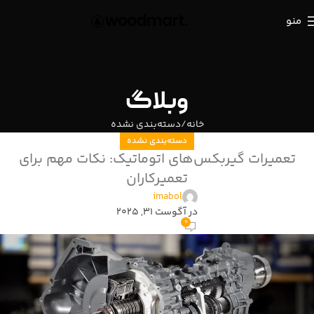
منو
وبلاگ
خانه
دسته‌بندی نشده
دسته‌بندی نشده
تعمیرات گیربکس‌های اتوماتیک: نکات مهم برای
تعمیرکاران
imabol
در آگوست 31, 2025
0