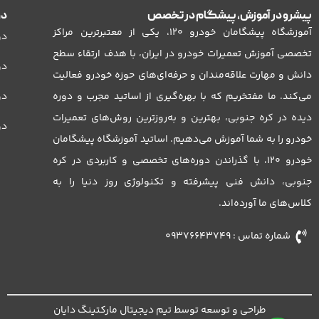
پیشرو در آموزش، پیشگام در تخصص
دو
آموزشگاه پیشگامان خودرو 120، یکی از معتبرترین مراکز
دو
تخصصی آموزش تعمیرات خودرو در ایران، با هدف ارتقاء سطح
دو
دانش و مهارت علاقه‌مندان و حرفه‌ای‌های حوزه خودرو فعالیت
می‌کند. ما مفتخریم که با بهره‌گیری از اساتید مجرب و دوره
دور
دیده در کره جنوبی، بهترین و به‌روزترین روش‌های تعمیرات
دو
خودرو را به شما آموزش می‌دهیم. اساتید آموزشگاه پیشگامان
خودرو 120، با گذراندن دوره‌های تخصصی و کاربردی در کره
جنوبی، دانش فنی پیشرفته و تکنولوژی روز دنیا را به
کلاس‌های ما آورده‌اند.
شماره تماس : 09376643749
طراحی و توسعه توسط تیم دیجیتال مارکتینگ دایان