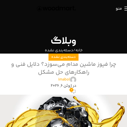
منو
وبلاگ
خانه
دسته‌بندی نشده
دسته‌بندی نشده
چرا فیوز ماشین مدام می‌سوزد؟ دلایل فنی و
راهکارهای حل مشکل
imabol
در ژوئن 6, 2026
0