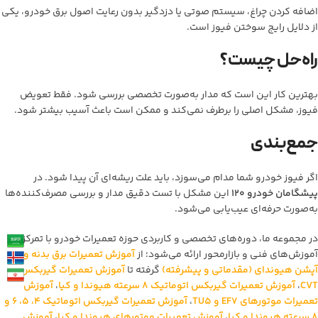
اضافه کردن چراغ، سیستم صوتی یا دزدگیر بدون رعایت اصول برق خودرو، یکی
از دلایل رایج سوختن فیوز است.
راه‌حل چیست؟
بهترین کار این است که مدار به‌صورت تخصصی بررسی شود. فقط تعویض
فیوز، مشکل اصلی را برطرف نمی‌کند و ممکن است باعث آسیب بیشتر شود.
جمع‌بندی
اگر فیوز خودرو شما مدام می‌سوزد، باید علت ریشه‌ای آن پیدا شود. در
پیشگامان خودرو ۱۲۰
این مشکل با تست دقیق مدار و بررسی مصرف‌کننده‌ها
به‌صورت حرفه‌ای عیب‌یابی می‌شود.
در مجموعه ما، دوره‌های تخصصی و کاربردی حوزه تعمیرات خودرو با تمرکز بر
آموزش‌های فنی و بازارمحور ارائه می‌شود؛ از
آموزش تعمیرات برق بدنه و
آپشن هیوندای (مقدماتی و پیشرفته)
گرفته تا
آموزش تعمیرات گیربکس
CVT
،
آموزش تعمیرات گیربکس اتوماتیک 8 سرعته هیوندا و کیا
،
آموزش
تعمیرات موتورهای EF7 و TU5
،
آموزش تعمیرات گیربکس اتوماتیک 4، 5، 6 و
8 سرعته هیوندا و کیا
،
آموزش تعمیرات موتورهای هیوندا و کیا
،
آموزش