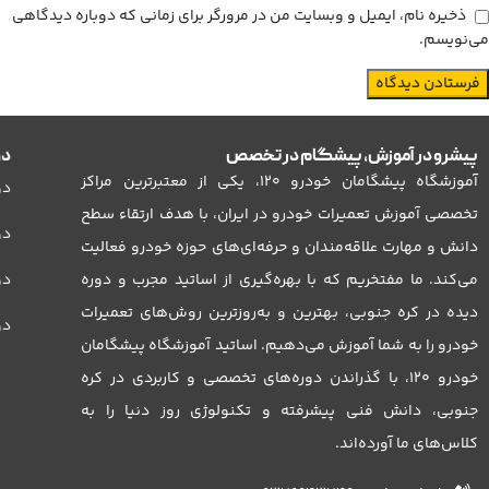
ذخیره نام، ایمیل و وبسایت من در مرورگر برای زمانی که دوباره دیدگاهی
می‌نویسم.
پیشرو در آموزش، پیشگام در تخصص
دو
آموزشگاه پیشگامان خودرو 120، یکی از معتبرترین مراکز
دو
تخصصی آموزش تعمیرات خودرو در ایران، با هدف ارتقاء سطح
دو
دانش و مهارت علاقه‌مندان و حرفه‌ای‌های حوزه خودرو فعالیت
می‌کند. ما مفتخریم که با بهره‌گیری از اساتید مجرب و دوره
دور
دیده در کره جنوبی، بهترین و به‌روزترین روش‌های تعمیرات
دو
خودرو را به شما آموزش می‌دهیم. اساتید آموزشگاه پیشگامان
خودرو 120، با گذراندن دوره‌های تخصصی و کاربردی در کره
جنوبی، دانش فنی پیشرفته و تکنولوژی روز دنیا را به
کلاس‌های ما آورده‌اند.